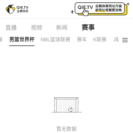
赛事中心
赛事
直播
视频
新闻
球
男篮世界杯
NBL篮球联赛
赛车
K联赛
J联赛
暂无数据