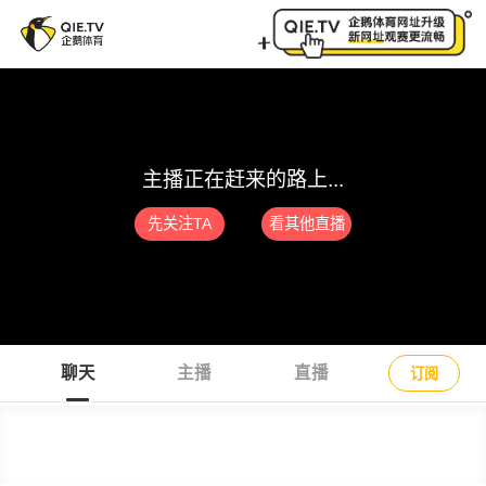
阿东扣BAYBAY直播间_阿东扣BAYBAY搏击直播_阿东
主播正在赶来的路上...
先关注TA
看其他直播
聊天
主播
直播
订阅