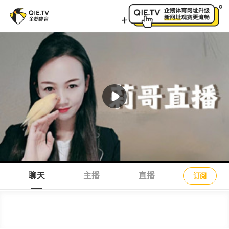
莉哥直播直播间_莉哥直播台球直播_莉哥直播台球比赛视
聊天
主播
直播
订阅