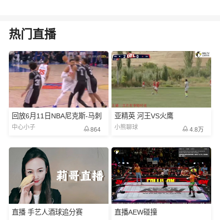
热门直播
回放6月11日NBA尼克斯-马刺
亚精英 河王VS火鹰
中心小子
小熊聊球
864
4.8万
直播 手艺人酒球追分赛
直播AEW碰撞