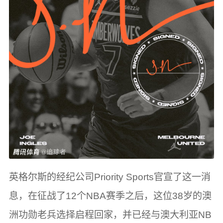
英格尔斯的经纪公司Priority Sports官宣了这一消
息，在征战了12个NBA赛季之后，这位38岁的澳
洲功勋老兵选择启程回家，并已经与澳大利亚NB