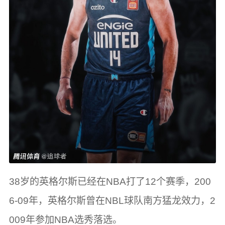
38岁的英格尔斯已经在NBA打了12个赛季，200
6-09年，英格尔斯曾在NBL球队南方猛龙效力，2
009年参加NBA选秀落选。