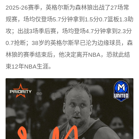
2025-26赛季，英格尔斯为森林狼出战了27场常
规赛，场均仅登场5.7分钟拿到1.5分0.7篮板1.3助
攻；出战3场季后赛，场均登场4.7分钟拿到2.3分
0.7抢断；38岁的英格尔斯早已沦为边缘球员，森
林狼的赛季结束后，他决定离开NBA，恐就此结
束12年NBA生涯。