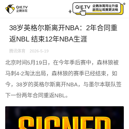
38岁英格尔斯离开NBA：2年合同重返NBL 结束12年NB
38岁英格尔斯离开NBA：2年合同重
返NBL 结束12年NBA生涯
腾讯体育
2026-5-19
北京时间5月19日，在今年季后赛中，森林狼被
马刺4-2淘汰出局，森林狼的赛季已经结束，如
今，38岁的英格尔斯离开NBA，与墨尔本联队签
下一份两年合同重返NBL。