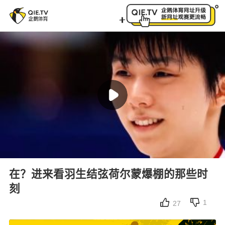
在？进来看羽生结弦荷尔蒙爆棚的那些时刻
在？进来看羽生结弦荷尔蒙爆棚的那些时
刻
1
27