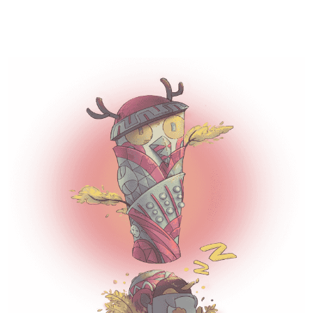
企鹅体育直播-超清体育赛事直