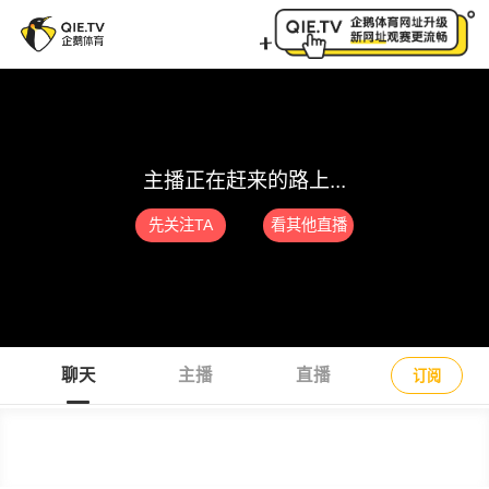
面包菠萝呀直播间_面包菠萝呀篮球直播_面包菠萝呀篮
主播正在赶来的路上...
先关注TA
看其他直播
聊天
主播
直播
订阅