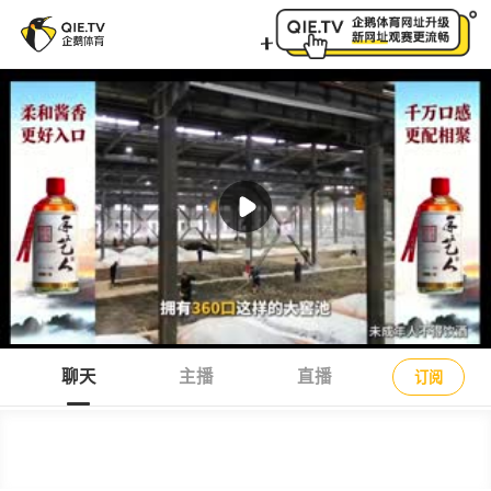
台球心语直播间_台球心语台球直播_台球心语台球比赛视
聊天
主播
直播
订阅