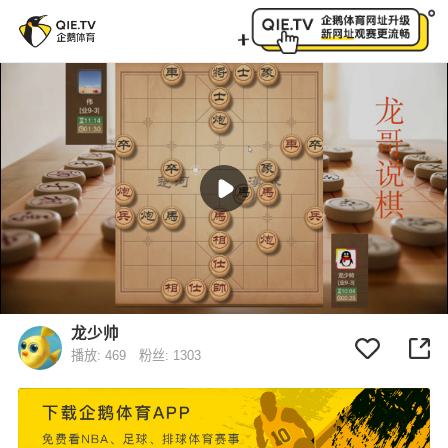
企鹅直播比赛视频 - 龙少帅 - 龙少帅的象棋直播间
龙少帅
播放: 469
粉丝: 1303