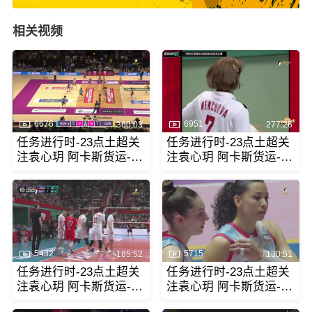
相关视频
6676
6951
360:03
277:26
任务进行时-23点土超关
任务进行时-23点土超关
注袁心玥 阿卡斯货运-瓦
注袁心玥 阿卡斯货运-瓦
基弗银行
基弗银行
5432
5715
185:52
130:51
任务进行时-23点土超关
任务进行时-23点土超关
注袁心玥 阿卡斯货运-瓦
注袁心玥 阿卡斯货运-瓦
基弗银行
基弗银行