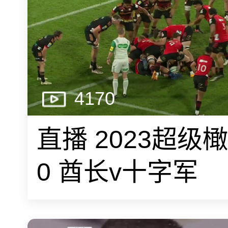
4170
直播 2023超级
0 酋长v十字军