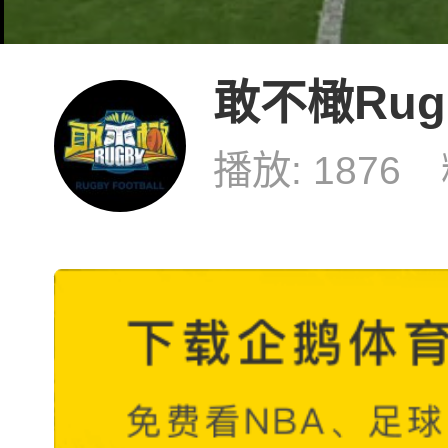
敢不橄Rug
播放: 1876