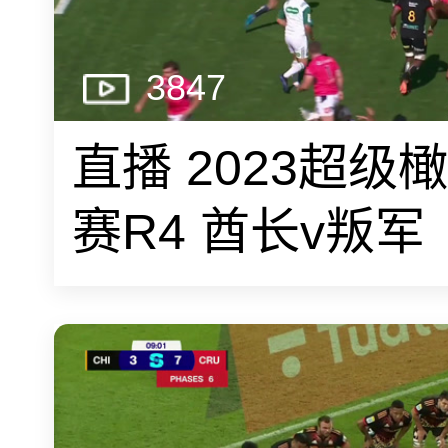
3847
直播 2023超级
赛R4 酋长v叛军