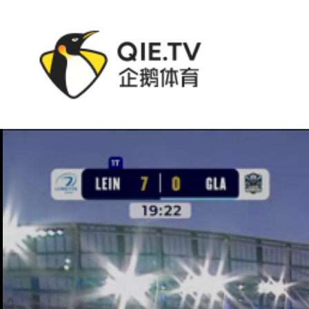
企鹅直播比赛视频 - 敢不橄Rugby - 直播 2025超级橄榄