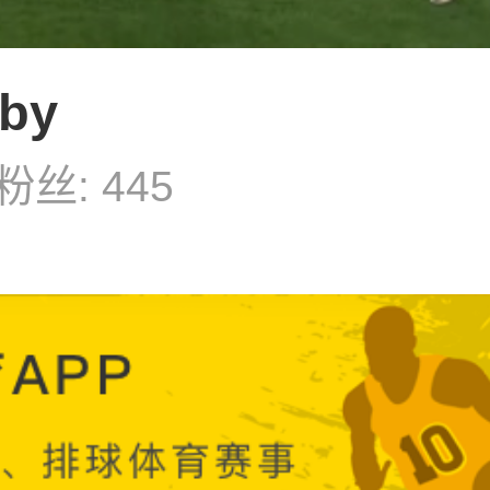
by
粉丝: 445