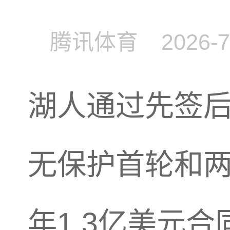
腾讯体育
2026-7
湖人通过先签
无保护首轮和
年1.3亿美元合