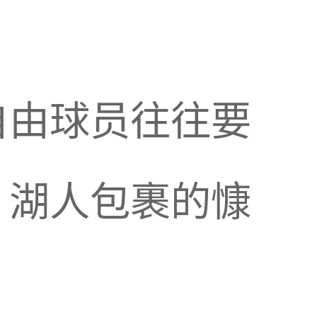
自由球员往往要
，湖人包裹的慷