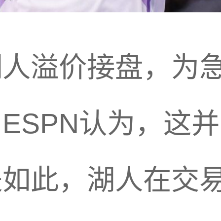
湖人溢价接盘，为
ESPN认为，这
是如此，湖人在交