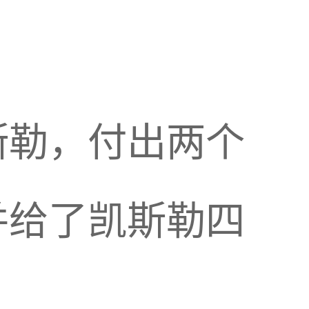
斯勒，付出两个
并给了凯斯勒四