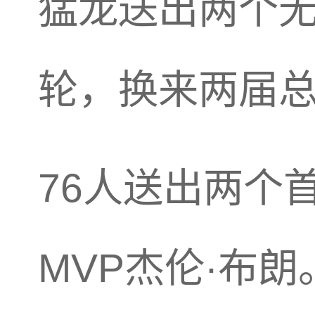
猛龙送出两个无
轮，换来两届总
76人送出两个
MVP杰伦·布朗