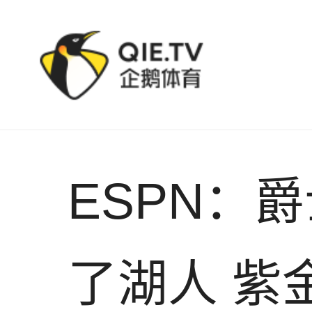
ESPN：爵士在凯斯勒交易中狠狠宰了湖人 紫金军后续
ESPN：
了湖人 紫