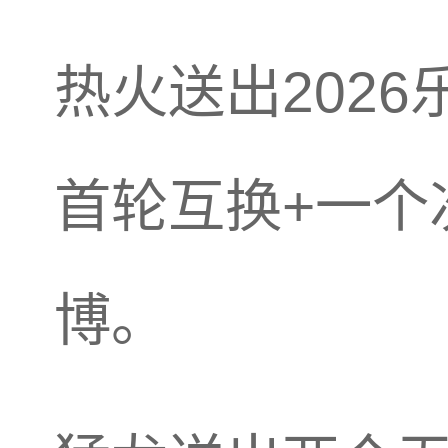
热火送出202
首轮互换+一个
博。