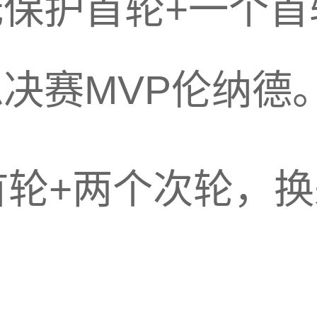
保护首轮+一个首
决赛MVP伦纳德
首轮+两个次轮，换
。