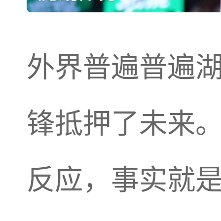
外界普遍普遍
锋抵押了未来。
反应，事实就