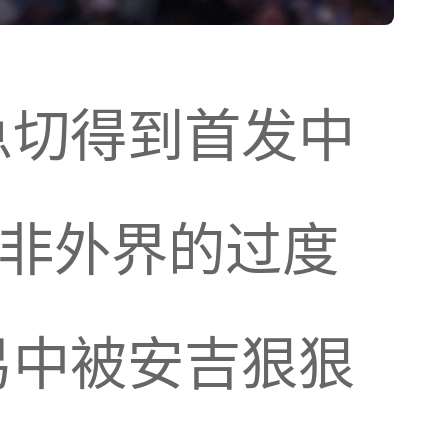
急切得到首发中
并非外界的过度
易中被安吉狠狠