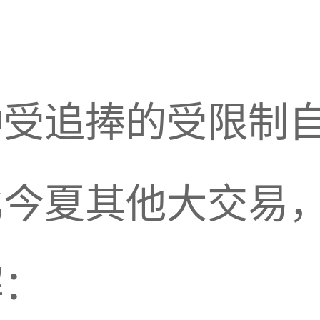
种受追捧的受限制
比今夏其他大交易
解：