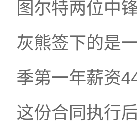
图尔特两位中锋
灰熊签下的是一
季第一年薪资4
这份合同执行后