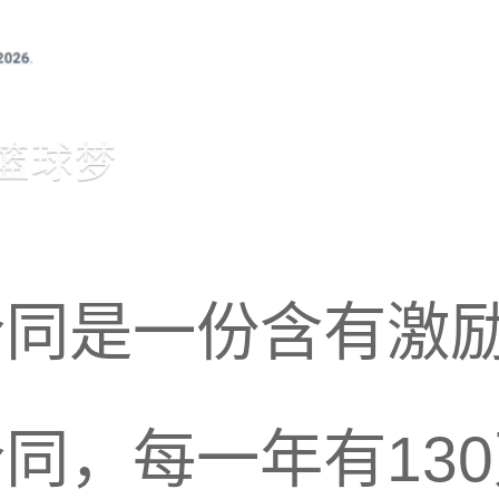
合同是一份含有激
同，每一年有13