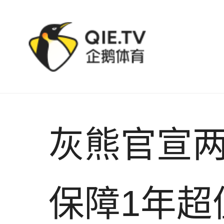
灰熊官宣两大中锋加盟！波斯特仅保障1年超值 18人名
灰熊官宣
保障1年超