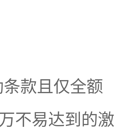
励条款且仅全额
0万不易达到的激