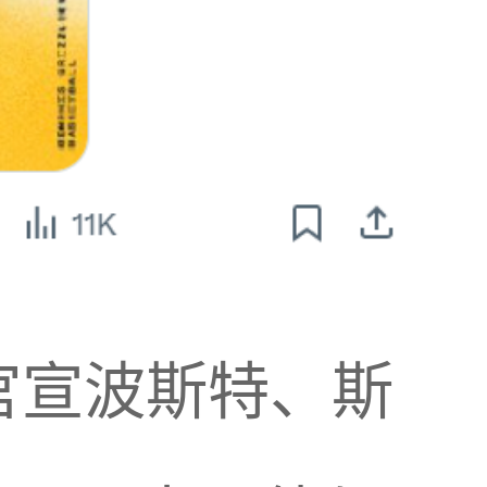
官宣波斯特、斯