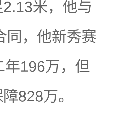
.13米，他与
的合同，他新秀赛
年196万，但
障828万。