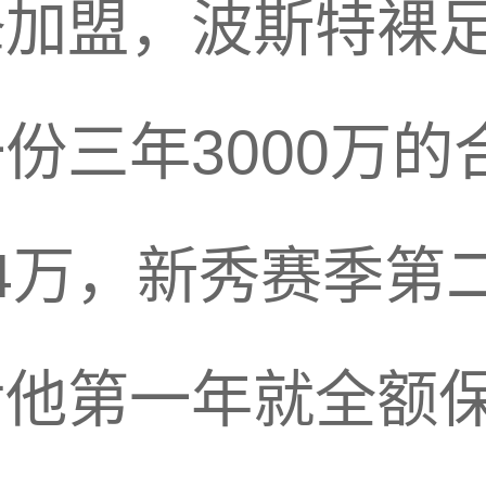
加盟，波斯特裸足2
份三年3000万
4万，新秀赛季第二
他第一年就全额保