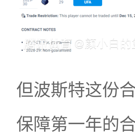
但波斯特这份
保障第一年的合