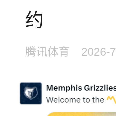
约
腾讯体育
2026-7