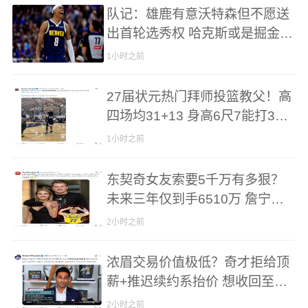
队记：雄鹿有意沃特森但不愿送
出首轮选秀权 哈克斯或是掘金心
仪对象但交易复杂
1小时之前
27届状元热门拜师投篮教父！高
四场均31+13 身高6尺7能打3个
位置
1小时之前
东契奇女友索要5千万有多狠？
未来三年仅到手6510万 詹宁斯
大骂拜金女
2小时之前
浓眉交易价值极低？奇才拒给顶
薪+推迟续约系抬价 想收回至少2
首轮？
2小时之前