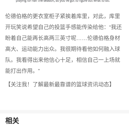
伦德伯格的更衣室柜子紧挨着库里，对此，库里
开玩笑说希望自己的投篮手感能传染给他：“我还
盼着自己能再长高两三英寸呢……伦德伯格身材
高大、运动能力出众。我很期待看他如何融入球
队。我看得出来他信心十足，相信自己一上场就
能打出作用。”
【关注我！了解最新最靠谱的篮球资讯动态】
相关