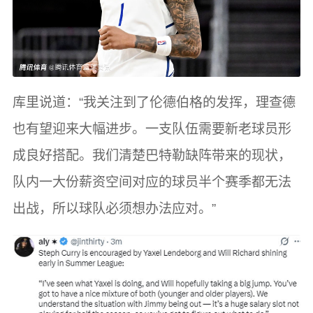
库里说道：“我关注到了伦德伯格的发挥，理查德
也有望迎来大幅进步。一支队伍需要新老球员形
成良好搭配。我们清楚巴特勒缺阵带来的现状，
队内一大份薪资空间对应的球员半个赛季都无法
出战，所以球队必须想办法应对。”