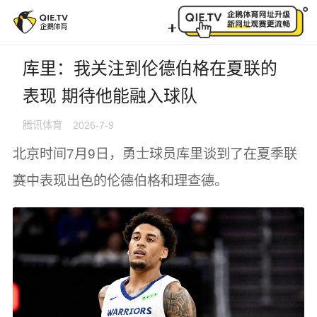
库里：我关注到伦德伯格在夏联的表现 期待他能融入球
库里：我关注到伦德伯格在夏联的
表现 期待他能融入球队
腾讯体育
2026-7-9
北京时间7月9日，勇士球员库里谈到了在夏季联
赛中表现出色的伦德伯格和理查德。