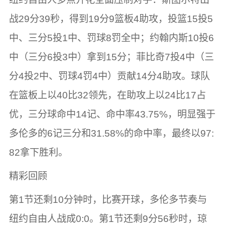
战29分39秒，得到19分9篮板4助攻，投篮15投5
中、三分5投1中、罚球8罚全中；约翰内斯10投6
中（三分6投3中）拿到15分；菲比奇7投4中（三
分4投2中、罚球4罚4中）贡献14分4助攻。球队
在篮板上以40比32领先，在助攻上以24比17占
优，三分球命中14记、命中率43.75%，明显强于
多伦多的6记三分和31.58%的命中率，最终以97:
82拿下胜利。
精彩回顾
第1节还剩10分钟时，比赛开球，多伦多节奏与
纽约自由人战成0:0。第1节还剩9分56秒时，琼