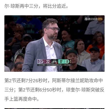
尔·琼斯再中三分，将比分追近。
第2节还剩7分26秒时，阿斯蒂尔接兰妮助攻命中
三分；第2节还剩6分50秒时，琼奎尔·琼斯突破反
手上篮再度命中。