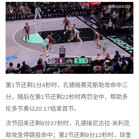
第1节还剩1分4秒时，孔德接赛克斯助攻命中三
分，随后在第1节还剩22秒时两罚全中，帮助多
伦多节奏以20:17结束首节。
次节回来还剩9分37秒时，孔德接尼古拉·米利克
助攻急停跳投命中；第2节还剩9分12秒时，琼奎