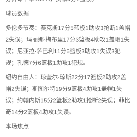
球员数据
多伦多节奏：赛克斯17分5篮板1助攻3抢断1盖帽
2失误；玛丽娜·梅布里17分3篮板4助攻1盖帽1失
误；尼亚拉·萨巴利11分6篮板3助攻1失误3犯
规；孔德7分6篮板1助攻1犯规。
纽约自由人：琼奎尔·琼斯22分17篮板2助攻2盖
帽2失误；斯图尔特19分9篮板4助攻1盖帽1失
误；约翰内斯15分2篮板2助攻1抢断2失误；菲比
奇14分2篮板4助攻1失误。
本场焦点