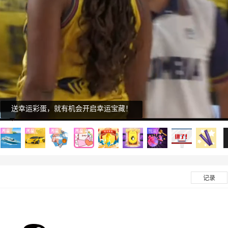
虚位以待
虚位以待
虚位以待
送幸运彩蛋，就有机会开启幸运宝藏！
4
虚位以待
5
虚位以待
记录
6
虚位以待
7
虚位以待